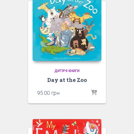
ДИТЯЧІ КНИГИ
Day at the Zoo
95.00
грн