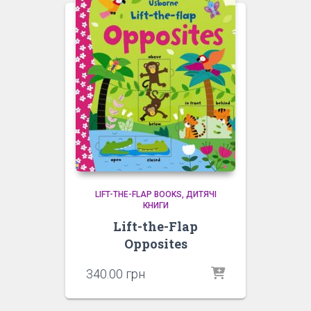
LIFT-THE-FLAP BOOKS
ДИТЯЧІ
КНИГИ
Lift-the-Flap
Opposites
340.00
грн