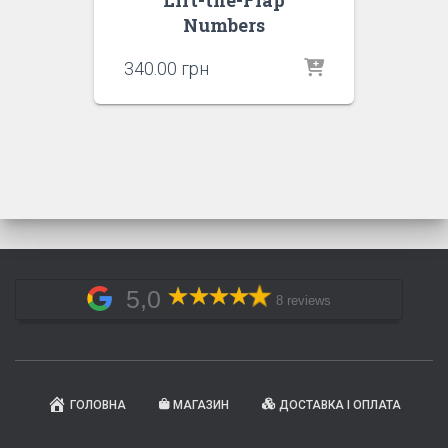
Lift-the-Flap
Numbers
340.00
грн
5,0
8 reviews
ГОЛОВНА
МАГАЗИН
ДОСТАВКА І ОПЛАТА