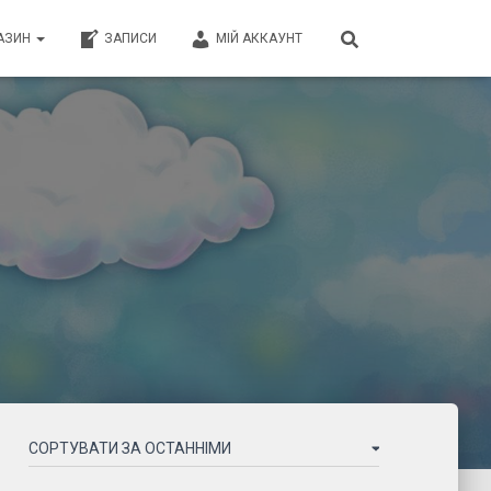
АЗИН
ЗАПИСИ
МІЙ АККАУНТ