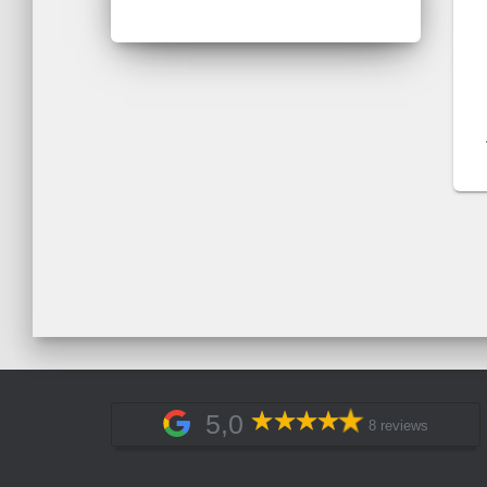
5,0
8 reviews