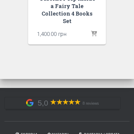
a Fairy Tale
Collection 4 Books
Set
1,400.00
грн
5,0
8 reviews