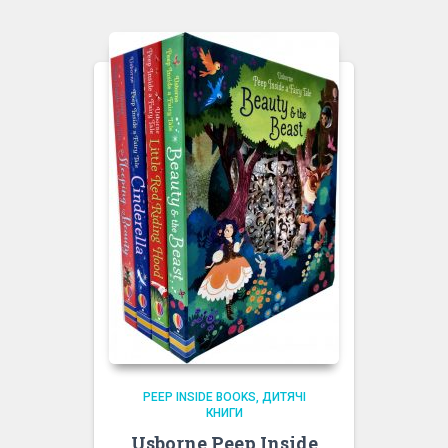
PEEP INSIDE BOOKS
ДИТЯЧІ
КНИГИ
Usborne Peep Inside