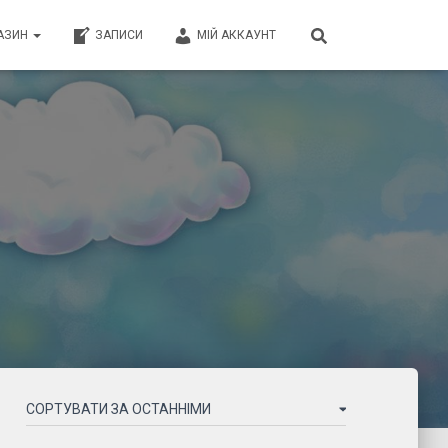
АЗИН
ЗАПИСИ
МІЙ АККАУНТ