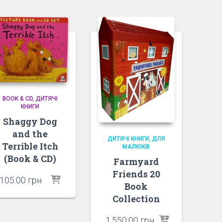
BOOK & CD
ДИТЯЧІ
КНИГИ
Shaggy Dog
and the
ДИТЯЧІ КНИГИ
ДЛЯ
Terrible Itch
МАЛЮКІВ
(Book & CD)
Farmyard
Friends 20
105.00
грн
Book
Collection
1,550.00
грн