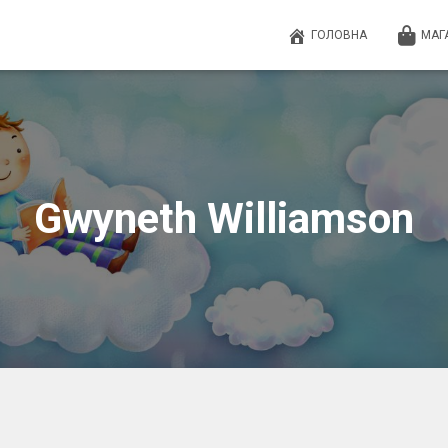
ГОЛОВНА
МАГ
Gwyneth Williamson