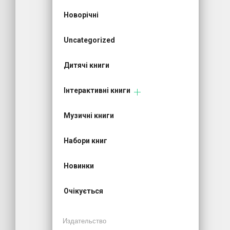
Новорічні
Uncategorized
Дитячі книги
Інтерактивні книги
Музичні книги
Набори книг
Новинки
Очікується