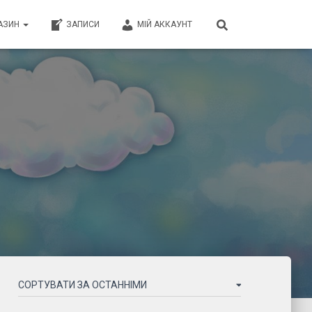
АЗИН
ЗАПИСИ
МІЙ АККАУНТ