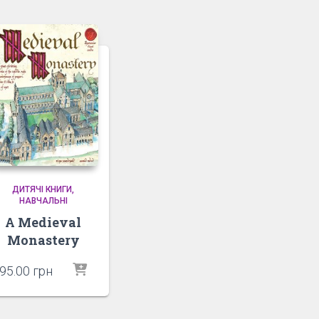
ДИТЯЧІ КНИГИ
НАВЧАЛЬНІ
A Medieval
Monastery
95.00
грн