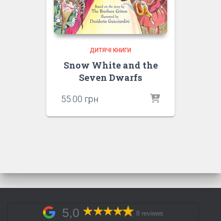
ДИТЯЧІ КНИГИ
Snow White and the
Seven Dwarfs
55.00
грн
5,0
8 reviews