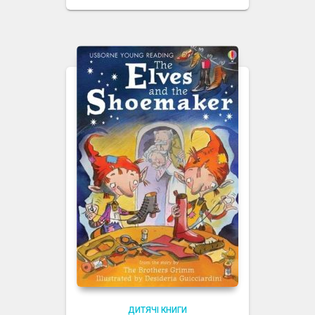
ДИТЯЧІ КНИГИ