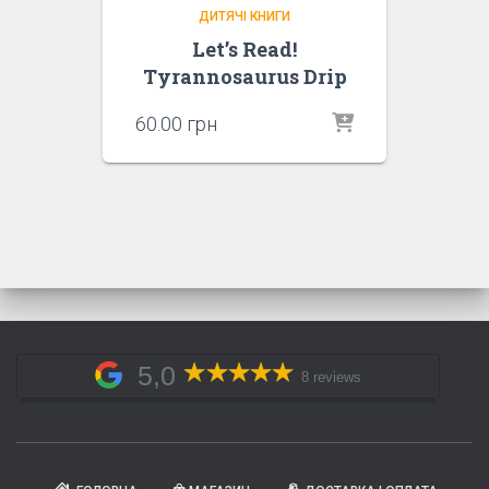
ДИТЯЧІ КНИГИ
Let’s Read!
Tyrannosaurus Drip
60.00
грн
5,0
8 reviews