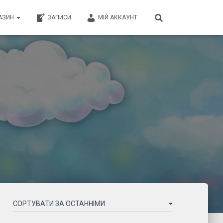
АЗИН
ЗАПИСИ
МІЙ АККАУНТ