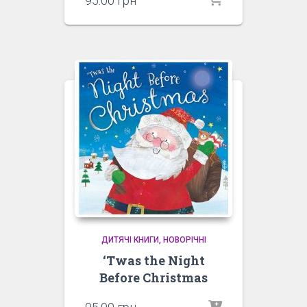
95.00
грн
ДИТЯЧІ КНИГИ
НОВОРІЧНІ
‘Twas the Night
Before Christmas