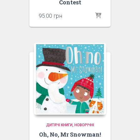
Contest
95.00
грн
ДИТЯЧІ КНИГИ
НОВОРІЧНІ
Oh, No, Mr Snowman!