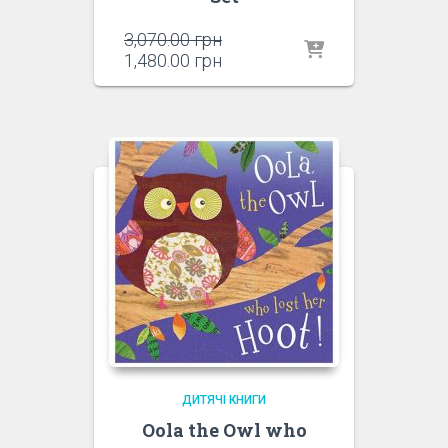
Оригінальна
3,070.00
грн
ціна:
Поточна
1,480.00
грн
3,070.00 грн.
ціна:
1,480.00 грн.
ДИТЯЧІ КНИГИ
Oola the Owl who